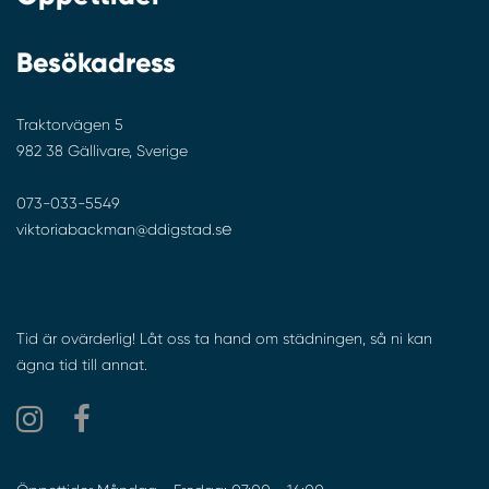
Besökadress
Traktorvägen 5
982 38 Gällivare, Sverige
073-033-5549
e
viktoriabackman@ddigstad.s
Tid är ovärderlig! Låt oss ta hand om städningen, så ni kan
ägna tid till annat.