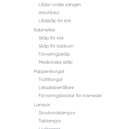
Lådor under sängen
Arkivlådor
Lådskåp för kök
Kabinetter
Skåp för kök
Skåp för badrum
Förvaringsskåp
Medicinska skåp
Papperskorgar
Tvättkorgar
Leksaksbehållare
Förvaringsbackar för livsmedel
Lampor
Skrivbordslampor
Taklampor
Ljuskronor