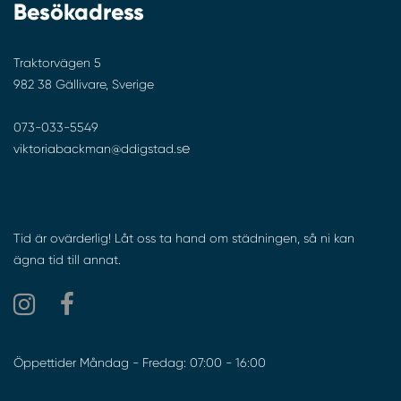
Besökadress
Traktorvägen 5
982 38 Gällivare, Sverige
073-033-5549
e
viktoriabackman@ddigstad.s
Tid är ovärderlig! Låt oss ta hand om städningen, så ni kan
ägna tid till annat.
Öppettider Måndag - Fredag: 07:00 - 16:00