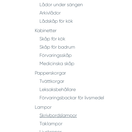
Lådor under sängen
Arkivlådor
Lådskåp för kök
Kabinetter
Skåp för kök
Skåp för badrum
Förvaringsskåp
Medicinska skåp
Papperskorgar
Tvättkorgar
Leksaksbehållare
Förvaringsbackar för livsmedel
Lampor
Skrivbordslampor
Taklampor
Ljuskronor