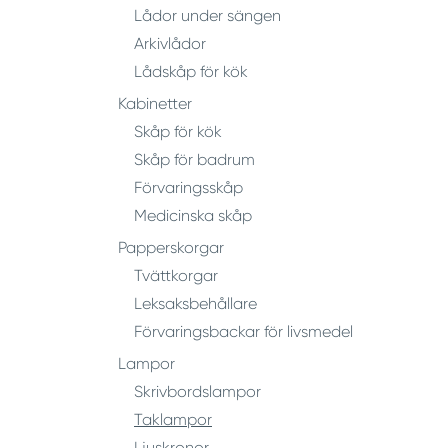
Lådor under sängen
Arkivlådor
Lådskåp för kök
Kabinetter
Skåp för kök
Skåp för badrum
Förvaringsskåp
Medicinska skåp
Papperskorgar
Tvättkorgar
Leksaksbehållare
Förvaringsbackar för livsmedel
Lampor
Skrivbordslampor
Taklampor
Ljuskronor