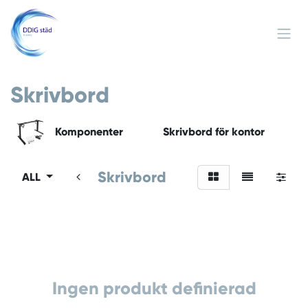
Hoppa till innehåll
Skrivbord
Komponenter
Skrivbord för kontor
Skrivbord
ALL
Ingen produkt definierad