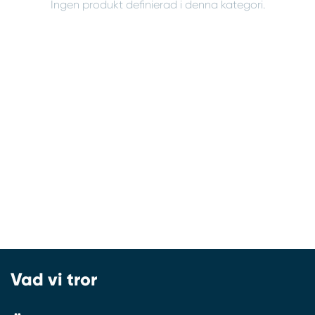
Ingen produkt definierad i denna kategori.
Vad vi tror