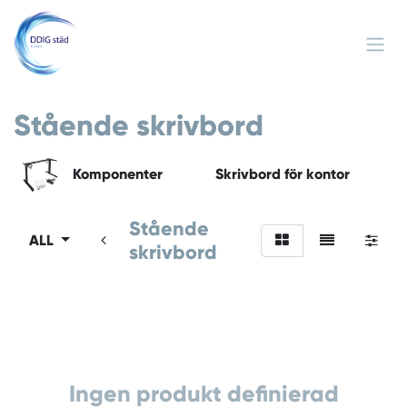
Hoppa till innehåll
Stående skrivbord
Komponenter
Skrivbord för kontor
Stående
ALL
skrivbord
Ingen produkt definierad