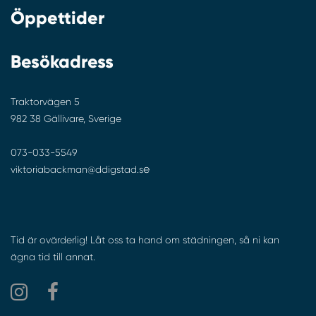
Öppettider
Besökadress
Traktorvägen 5
982 38 Gällivare, Sverige
073-033-5549
e
viktoriabackman@ddigstad.s
Tid är ovärderlig! Låt oss ta hand om städningen, så ni kan
ägna tid till annat.