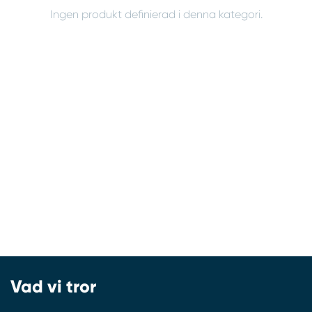
Ingen produkt definierad i denna kategori.
Vad vi tror