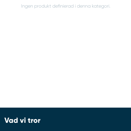
Ingen produkt definierad i denna kategori.
Vad vi tror