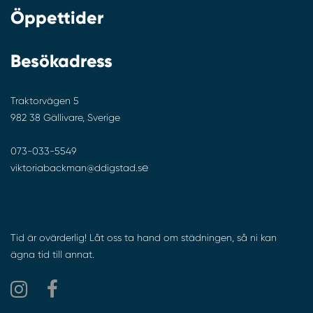
Öppettider
Besökadress
Traktorvägen 5
982 38 Gällivare, Sverige
073-033-5549
e
viktoriabackman@ddigstad.s
Tid är ovärderlig! Låt oss ta hand om städningen, så ni kan
ägna tid till annat.