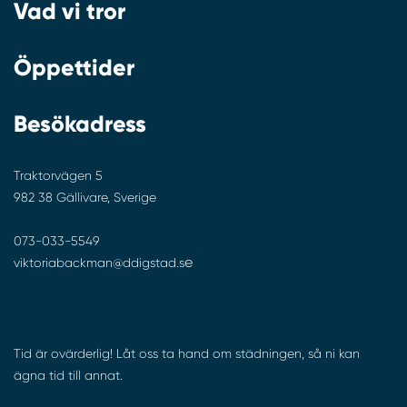
Vad vi tror
Öppettider
Besökadress
Traktorvägen 5
982 38 Gällivare, Sverige
073-033-5549
e
viktoriabackman@ddigstad.s
Tid är ovärderlig! Låt oss ta hand om städningen, så ni kan
ägna tid till annat.