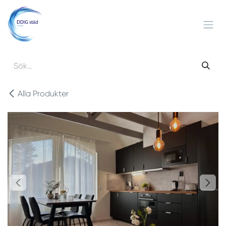
Hoppa till innehåll
Alla Produkter