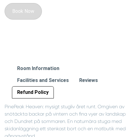
Book Now
Room Information
Facilities and Services
Reviews
Refund Policy
PinePeak Heaven: mysigt stugliv året runt. Omgiven av
snötäckta backar på vintern och fina vyer av landskap
och Dundret på sommaren. En naturnära stuga med
skidanläggning ett stenkast bort och en matbutik med
gångavstånd.